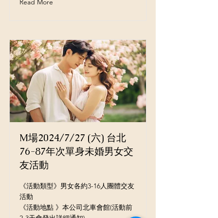
Read More
M場2024/7/27 (六) 台北
76-87年次單身未婚男女交
友活動
《活動類型》男女各約3-16人團體交友
活動
《活動地點 》本公司北車會館(活動前