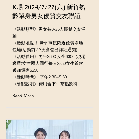
K場 2024/7/27(六) 新竹熟
齡單身男女優質交友聯誼
《活動類型》男女各8-25人團體交友活
動
《活動地點 》新竹高鐵附近優質場地
包場(活動前2-3天會發出詳細通知)
《活動費用》男生$800 女生$300 (現場
繳費)女生兩人同行每人$250女生首次
參加優惠$250
《活動時間》 下午2:30~5:30
《餐點說明》費用含下午茶點飲料
Read More