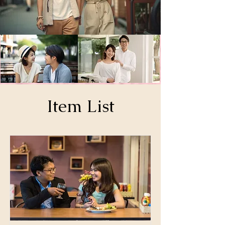
Item List