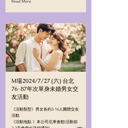
Read More
M場2024/7/27 (六) 台北
76-87年次單身未婚男女交
友活動
《活動類型》男女各約3-16人團體交友
活動
《活動地點 》本公司北車會館(活動前