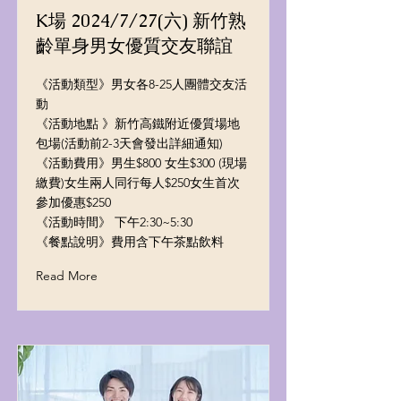
K場 2024/7/27(六) 新竹熟
齡單身男女優質交友聯誼
《活動類型》男女各8-25人團體交友活
動
《活動地點 》新竹高鐵附近優質場地
包場(活動前2-3天會發出詳細通知)
《活動費用》男生$800 女生$300 (現場
繳費)女生兩人同行每人$250女生首次
參加優惠$250
《活動時間》 下午2:30~5:30
《餐點說明》費用含下午茶點飲料
Read More