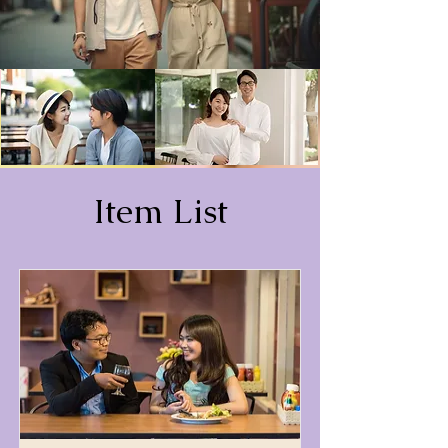
Item List