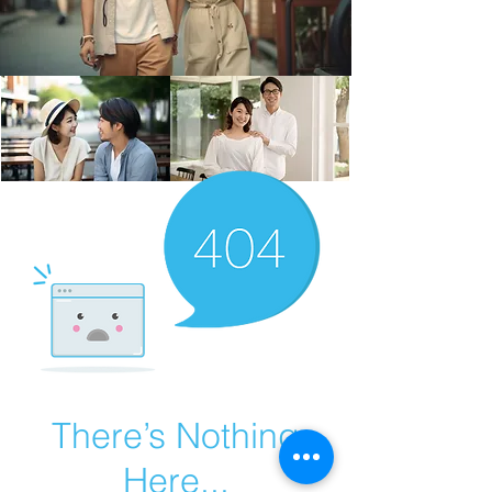
There’s Nothing
Here...