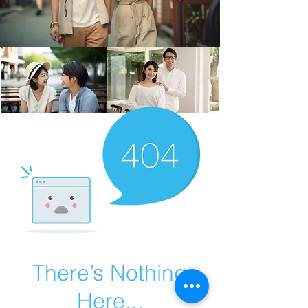
There’s Nothing
Here...