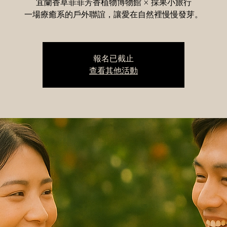
宜蘭香草菲菲芳香植物博物館 × 採果小旅行
一場療癒系的戶外聯誼，讓愛在自然裡慢慢發芽。
報名已截止
查看其他活動