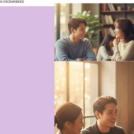
G-C6CEMXBEEE