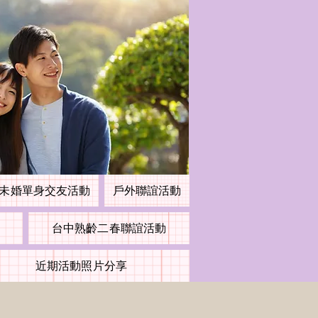
未婚單身交友活動
戶外聯誼活動
台中熟齡二春聯誼活動
近期活動照片分享