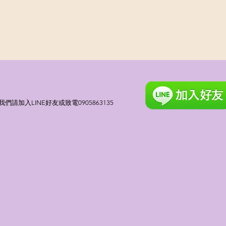
請加入LINE好友或致電0905863135