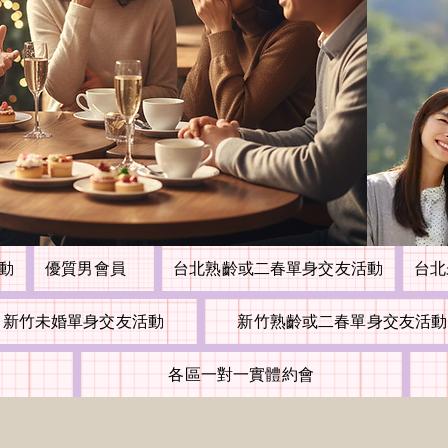
活動
優質男會員
台北熟齡或二春單身交友活動
台北
新竹未婚單身交友活動
新竹熟齡或二春單身交友活動
各區一對一實體約會