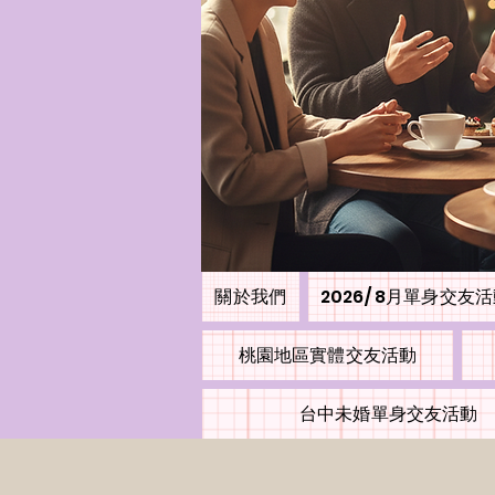
關於我們
2026/ 8月單身交友
桃園地區實體交友活動
台中未婚單身交友活動