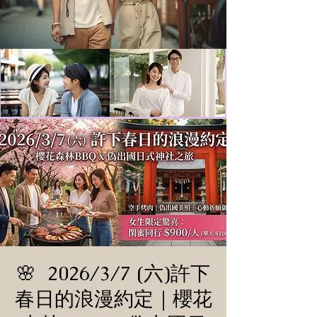
🌸 2026/3/7 (六)許下
春日的浪漫約定｜櫻花