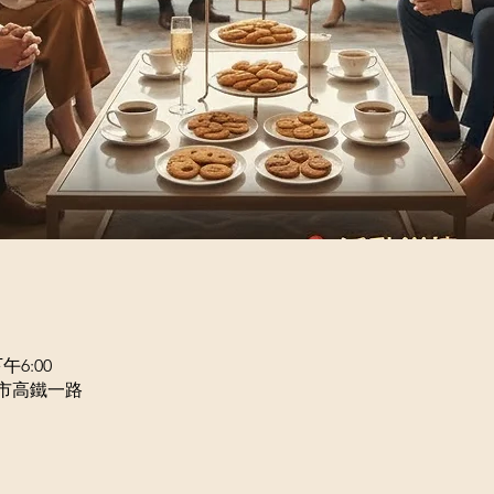
午6:00
北市高鐵一路