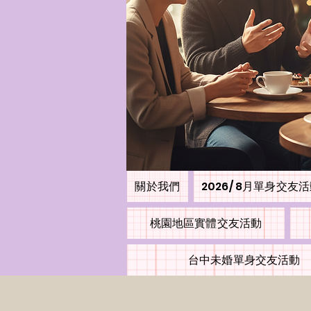
關於我們
2026/ 8月單身交友
桃園地區實體交友活動
台中未婚單身交友活動