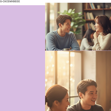
G-C6CEMXBEEE