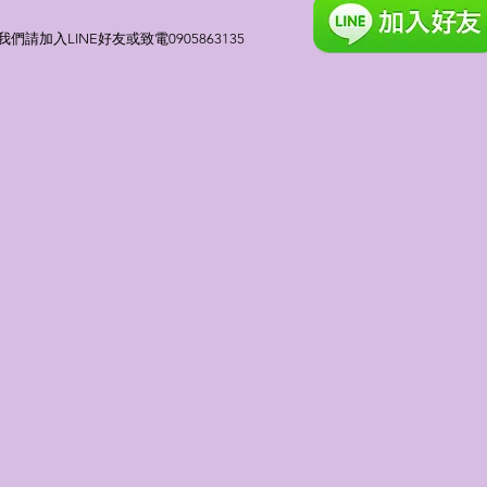
請加入LINE好友或致電0905863135