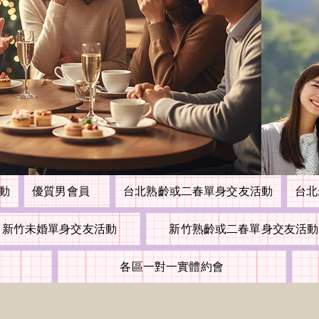
活動
優質男會員
台北熟齡或二春單身交友活動
台北
新竹未婚單身交友活動
新竹熟齡或二春單身交友活動
各區一對一實體約會