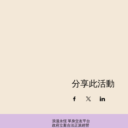
分享此活動
浪漫永恆 單身交友平台
​政府立案合法正派經營​