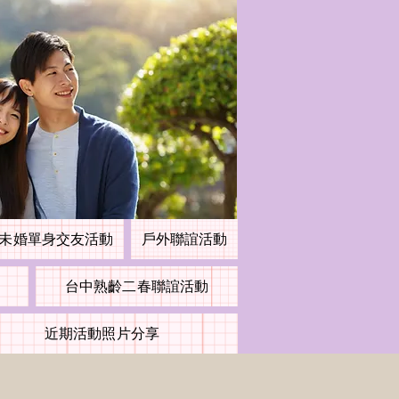
未婚單身交友活動
戶外聯誼活動
台中熟齡二春聯誼活動
近期活動照片分享