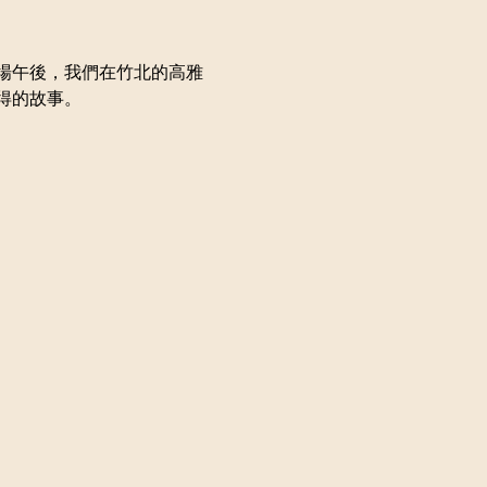
場午後，我們在竹北的高雅
得的故事。