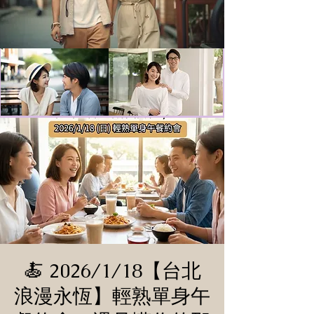
🍝 2026/1/18【台北
浪漫永恆】輕熟單身午