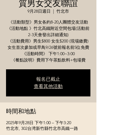
質男女交友聯誼
9月28日週日
  |  
竹北市
《活動類型》男女各約8-20人團體交友活動
《活動地點 》竹北高鐵附近空間包場(活動前
2-3天會發出詳細通知)
《活動費用》男生$800 女生$200 (現場繳費)
女生首次參加或早鳥9/26號前報名前5位免費
《活動時間》 下午1:00~3:00
報名已截止
查看其他活動
時間和地點
2025年9月28日 下午1:00 – 下午3:20
竹北市, 302台湾新竹縣竹北市高鐵一路