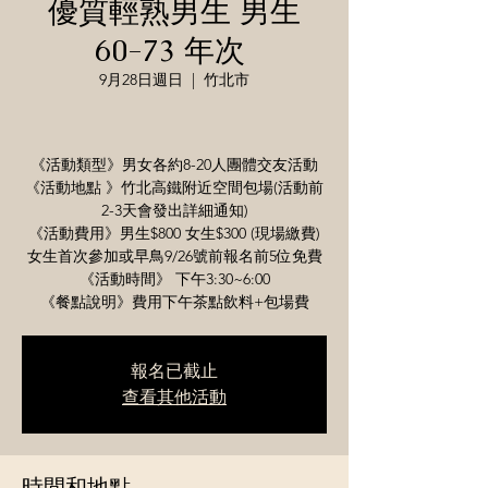
優質輕熟男生 男生
60-73 年次
9月28日週日
  |  
竹北市
《活動類型》男女各約8-20人團體交友活動
《活動地點 》竹北高鐵附近空間包場(活動前
2-3天會發出詳細通知)
《活動費用》男生$800 女生$300 (現場繳費)
女生首次參加或早鳥9/26號前報名前5位免費
《活動時間》 下午3:30~6:00
《餐點說明》費用下午茶點飲料+包場費
報名已截止
查看其他活動
時間和地點