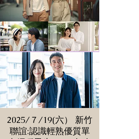
2025/７/19(六） 新竹
聯誼:認識輕熟優質單