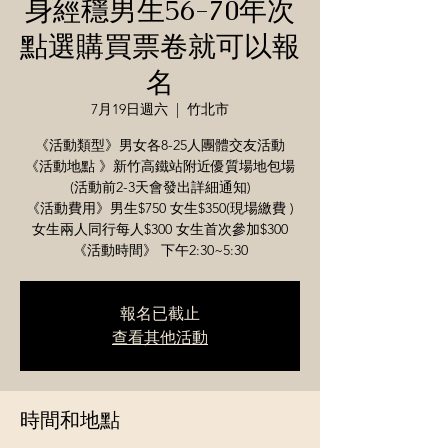
身經穩男生56-70年次
點選購買票卷就可以報
名
7月19日週六
  |  
竹北市
《活動類型》男女各8-25人團體交友活動
《活動地點 》新竹高鐵站附近優質場地包場
(活動前2-3天會發出詳細通知)
《活動費用》男生$750 女生$350(現場繳費 )
女生兩人同行每人$300 女生首次參加$300
《活動時間》 下午2:30~5:30
報名已截止
查看其他活動
時間和地點