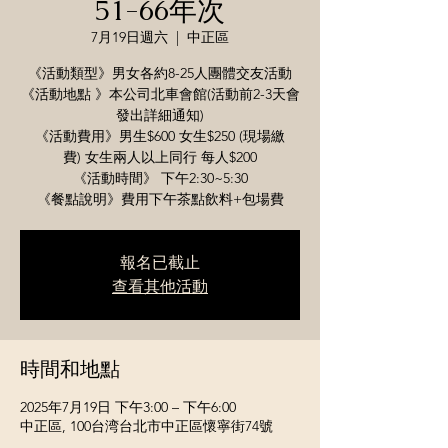
51-66年次
7月19日週六
  |  
中正區
《活動類型》男女各約8-25人團體交友活動
《活動地點 》本公司北車會館(活動前2-3天會
發出詳細通知)
《活動費用》男生$600 女生$250 (現場繳
費) 女生兩人以上同行 每人$200
《活動時間》 下午2:30~5:30
《餐點說明》費用下午茶點飲料+包場費
報名已截止
查看其他活動
時間和地點
2025年7月19日 下午3:00 – 下午6:00
中正區, 100台湾台北市中正區懷寧街74號