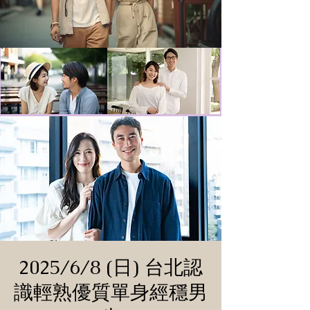
2025/6/8 (日) 台北認
識輕熟優質單身經穩男