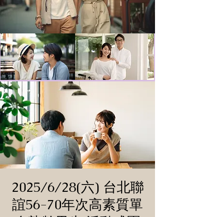
2025/6/28(六) 台北聯
誼56-70年次高素質單