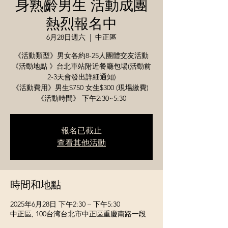
身熟齡男生 活動成團
熱烈報名中
6月28日週六
  |  
中正區
《活動類型》男女各約8-25人團體交友活動
《活動地點 》台北車站附近餐廳包場(活動前
2-3天會發出詳細通知)
《活動費用》男生$750 女生$300 (現場繳費)
《活動時間》 下午2:30~5:30
報名已截止
查看其他活動
時間和地點
2025年6月28日 下午2:30 – 下午5:30
中正區, 100台湾台北市中正區重慶南路一段