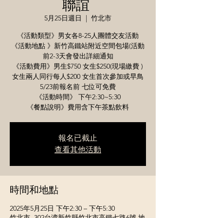
聯誼
5月25日週日
  |  
竹北市
《活動類型》男女各8-25人團體交友活動
《活動地點 》新竹高鐵站附近空間包場(活動
前2-3天會發出詳細通知
《活動費用》男生$750 女生$250(現場繳費 )
女生兩人同行每人$200 女生首次參加或早鳥
5/23前報名前 七位可免費
《活動時間》 下午2:30~5:30
《餐點說明》費用含下午茶點飲料
報名已截止
查看其他活動
時間和地點
2025年5月25日 下午2:30 – 下午5:30
竹北市, 302台湾新竹縣竹北市高鐵七路6號 地