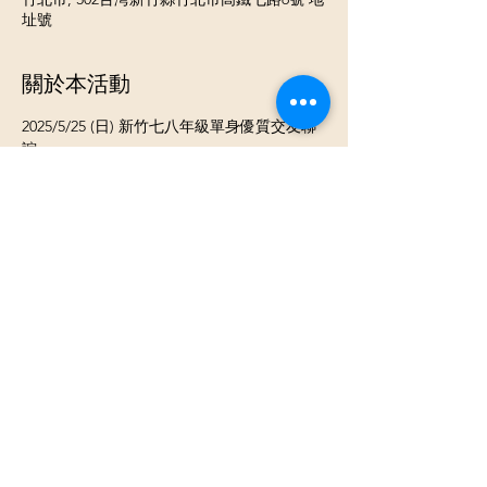
址號
關於本活動
2025/5/25 (日) 新竹七八年級單身優質交友聯
誼 
《 活動流程》
⓵ 報到 領取當天活動名單
⓶ 開心入座認識聊天
顯示更多
分享此活動