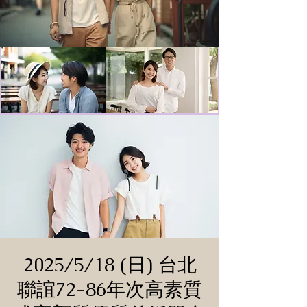
2025/5/18 (日) 台北
聯誼72-86年次高素質