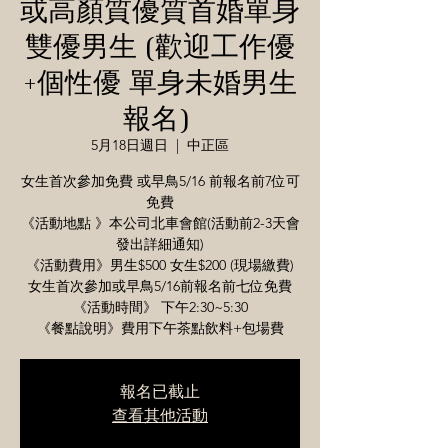
或高顏質優質首婚單身
雙優男生 (歡迎工作優
+個性優 單身未婚男生
報名)
5月18日週日
  |  
中正區
女生首次參加免費 或早鳥5/16 前報名前7位可
免費
《活動地點 》本公司北車會館(活動前2-3天會
發出詳細通知)
《活動費用》男生$500 女生$200 (現場繳費)
女生首次參加或早鳥5/16前報名前七位免費
《活動時間》 下午2:30~5:30
《餐點說明》費用下午茶點飲料+包場費
報名已截止
查看其他活動