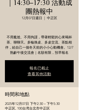
｜14:30–17:30 活動成
團熱報中
12月07日週日
  |  
中正区
不用尷尬、不用拘謹，帶著輕鬆的心來喝杯
茶、聊聊天。多輪換桌、多桌交流、茶點相
伴，給自己一個冬天前的小小心動機會。12/7
熟齡午後交流會｜名額有限，預早報名
報名已截止
查看其他活動
時間和地點
2025年12月07日 下午2:30 – 下午5:30
中正区, 100台湾台北市中正区