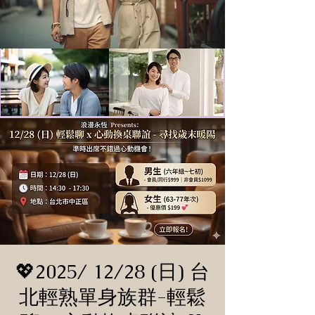
💖2025/ 12/28 (日) 台
北輕熟單身族群-輕鬆