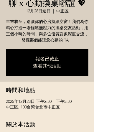
聊 x 心動換桌聯誼 💖
12月28日週日
  |  
中正区
年末將至，別讓你的心房持續空窗！我們為你
精心打造一場輕鬆無壓力的換桌交友活動，用
三個小時的時間，與多位優質對象深度交流，
發掘那個能讓您心動的 TA！
報名已截止
查看其他活動
時間和地點
2025年12月28日 下午2:30 – 下午5:30
中正区, 100台湾台北市中正区
關於本活動