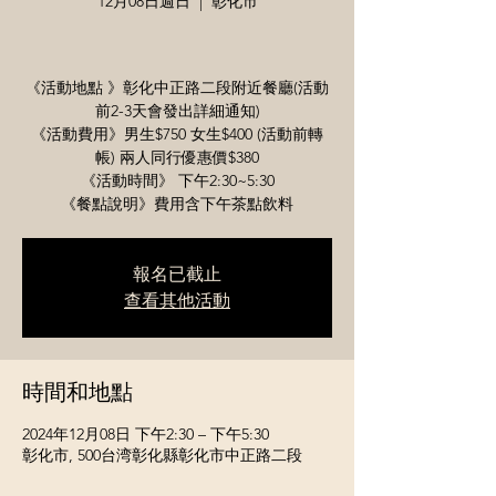
12月08日週日
  |  
彰化市
《活動地點 》彰化中正路二段附近餐廳(活動
前2-3天會發出詳細通知)
《活動費用》男生$750 女生$400 (活動前轉
帳) 兩人同行優惠價$380
《活動時間》 下午2:30~5:30
《餐點說明》費用含下午茶點飲料
報名已截止
查看其他活動
時間和地點
2024年12月08日 下午2:30 – 下午5:30
彰化市, 500台湾彰化縣彰化市中正路二段