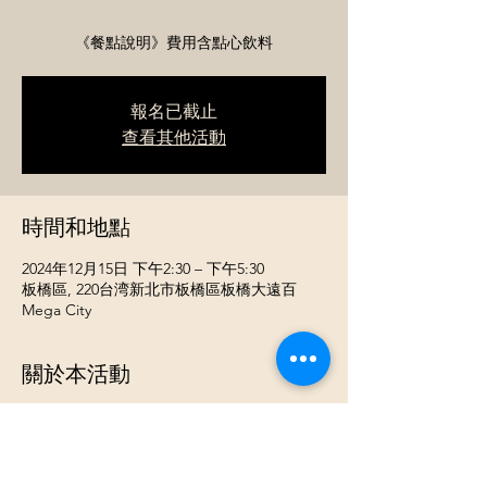
《餐點說明》費用含點心飲料
報名已截止
查看其他活動
時間和地點
2024年12月15日 下午2:30 – 下午5:30
板橋區, 220台湾新北市板橋區板橋大遠百
Mega City
關於本活動
2024/12/15 (日) 台北高素質高顏質優質男女聯
誼 (邀請高年收高顏質單身男女報名)
《 活動流程》