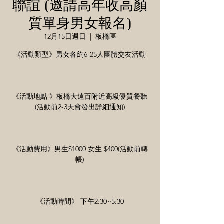
聯誼 (邀請高年收高顏
質單身男女報名)
12月15日週日
  |  
板橋區
《活動類型》男女各約6-25人團體交友活動
《活動地點 》板橋大遠百附近高級優質餐聽
(活動前2-3天會發出詳細通知)
《活動費用》男生$1000 女生 $400(活動前轉
帳)
《活動時間》 下午2:30~5:30