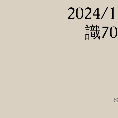
2024
識7
《