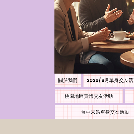
關於我們
2026/ 8月單身交友
桃園地區實體交友活動
台中未婚單身交友活動