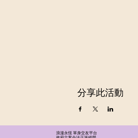
分享此活動
浪漫永恆 單身交友平台
​政府立案合法正派經營​