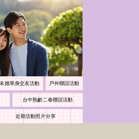
未婚單身交友活動
戶外聯誼活動
台中熟齡二春聯誼活動
近期活動照片分享