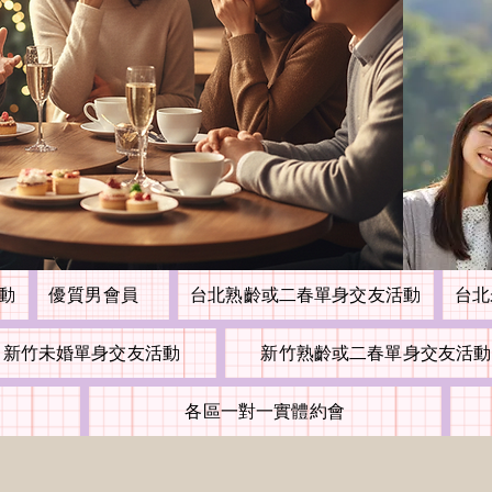
活動
優質男會員
台北熟齡或二春單身交友活動
台北
新竹未婚單身交友活動
新竹熟齡或二春單身交友活動
各區一對一實體約會