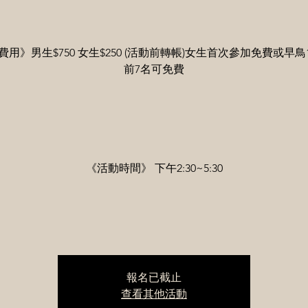
用》男生$750 女生$250 (活動前轉帳)女生首次參加免費或早鳥1
前7名可免費
《活動時間》 下午2:30~5:30
報名已截止
查看其他活動