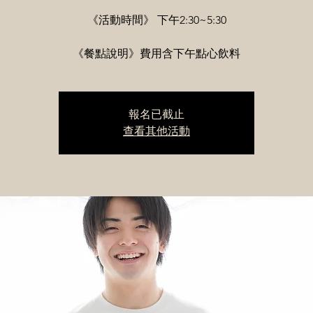
《活動時間》 下午2:30~5:30
《餐點說明》費用含下午點心飲料
報名已截止
查看其他活動