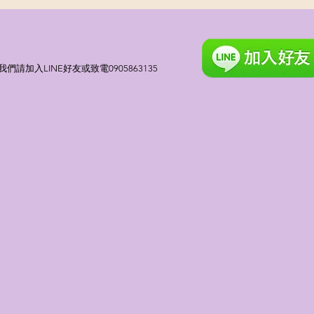
請加入LINE好友或致電0905863135