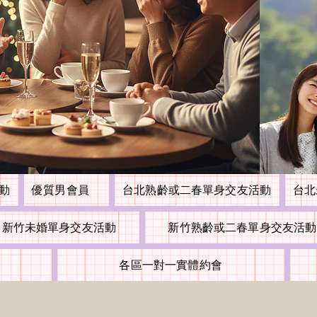
活動
優質男會員
台北熟齡或二春單身交友活動
台北
新竹未婚單身交友活動
新竹熟齡或二春單身交友活動
各區一對一實體約會