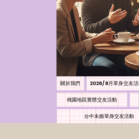
關於我們
2026/ 8月單身交友
桃園地區實體交友活動
台中未婚單身交友活動