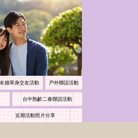
未婚單身交友活動
戶外聯誼活動
台中熟齡二春聯誼活動
近期活動照片分享