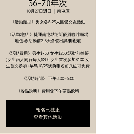
56-70年次
10月27日週日
  |  
南屯区
《活動類型》男女各8-25人團體交友活動
《活動地點 》捷運南屯站附近優質咖啡廳場
地包場(活動前2-3天會發出詳細通知)
《活動費用》男生$750 女生$250(活動前轉帳
)女生兩人同行每人$200 女生首次參加$100 女
生首次參加+早鳥10/25號前報名前八位可免費
《活動時間》 下午3:00~6:00
報名已截止
查看其他活動