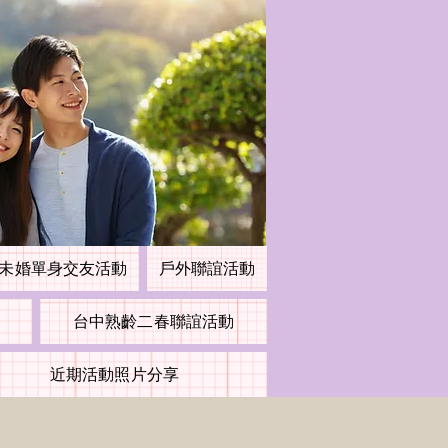
未婚單身交友活動
戶外聯誼活動
台中熟齡二春聯誼活動
近期活動照片分享