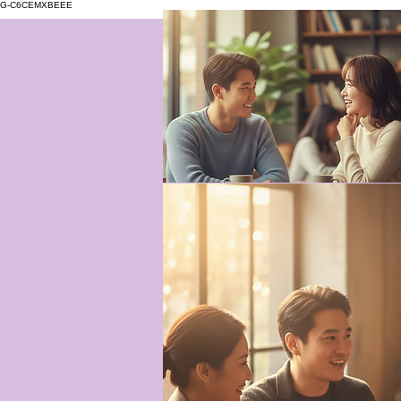
G-C6CEMXBEEE