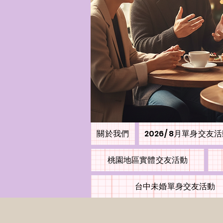
關於我們
2026/ 8月單身交友
桃園地區實體交友活動
台中未婚單身交友活動