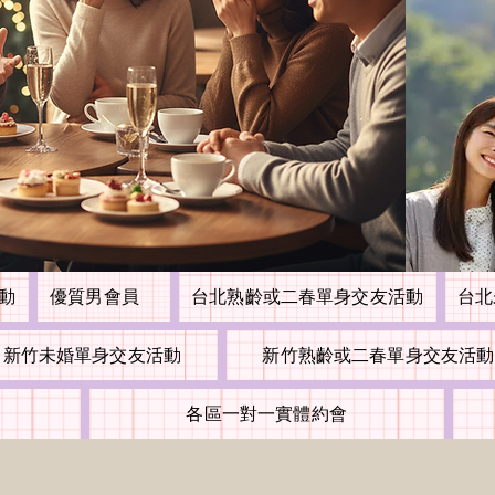
活動
優質男會員
台北熟齡或二春單身交友活動
台北
新竹未婚單身交友活動
新竹熟齡或二春單身交友活動
各區一對一實體約會