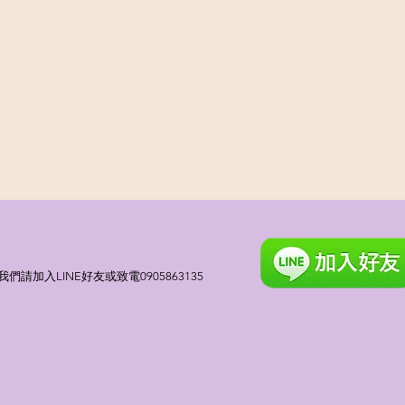
請加入LINE好友或致電0905863135