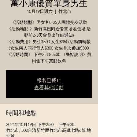
萬小康優質單身男生
10月19日週六
  |  
竹北市
《活動類型》男女各8-25人團體交友活動
《活動地點 》新竹高鐵附近優質場地包場(活
動前2-3天會發出詳細通知)
《活動費用》男生$800 女生$350(活動前轉帳
)女生兩人同行每人$300 女生首次參加$300
《活動時間》 下午2:30~5:30 《餐點說明》費
用含下午茶點飲料
報名已截止
查看其他活動
時間和地點
2024年10月19日 下午2:30 – 下午5:30
竹北市, 302台湾新竹縣竹北市高鐵七路6號 地
址號