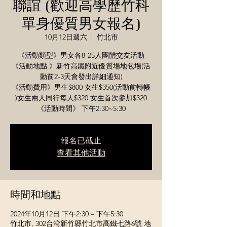
聯誼 (歡迎高學歷竹科
單身優質男女報名)
10月12日週六
  |  
竹北市
《活動類型》男女各8-25人團體交友活動
《活動地點 》新竹高鐵附近優質場地包場(活
動前2-3天會發出詳細通知)
《活動費用》男生$800 女生$350(活動前轉帳
)女生兩人同行每人$320 女生首次參加$320
《活動時間》 下午2:30~5:30
報名已截止
查看其他活動
時間和地點
2024年10月12日 下午2:30 – 下午5:30
竹北市, 302台湾新竹縣竹北市高鐵七路6號 地