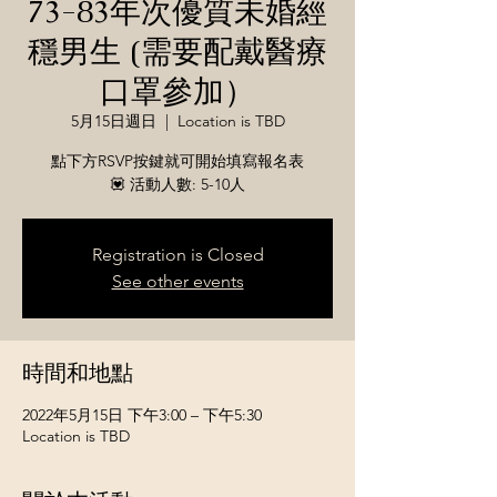
73-83年次優質未婚經
穩男生 (需要配戴醫療
口罩參加）
5月15日週日
  |  
Location is TBD
點下方RSVP按鍵就可開始填寫報名表
💟 活動人數: 5-10人
Registration is Closed
See other events
時間和地點
2022年5月15日 下午3:00 – 下午5:30
Location is TBD