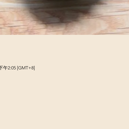
下午2:05 [GMT+8]