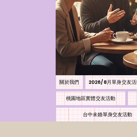
關於我們
2026/ 8月單身交友
桃園地區實體交友活動
台中未婚單身交友活動