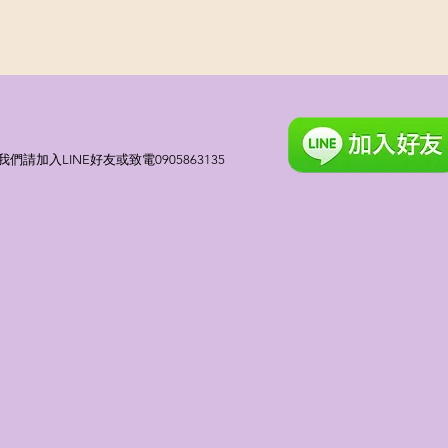
請加入LINE好友或致電0905863135