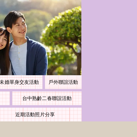
未婚單身交友活動
戶外聯誼活動
台中熟齡二春聯誼活動
近期活動照片分享