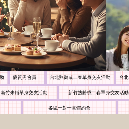
活動
優質男會員
台北熟齡或二春單身交友活動
台北
新竹未婚單身交友活動
新竹熟齡或二春單身交友活動
各區一對一實體約會