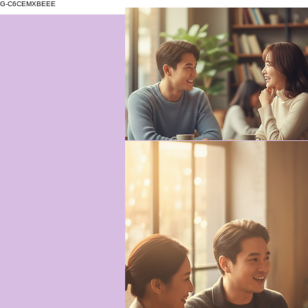
G-C6CEMXBEEE