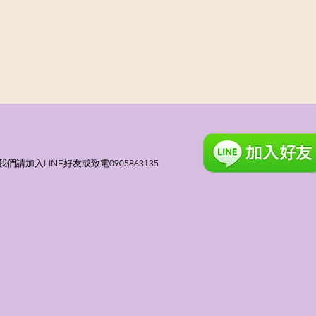
請加入LINE好友或致電0905863135