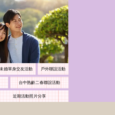
未婚單身交友活動
戶外聯誼活動
台中熟齡二春聯誼活動
近期活動照片分享