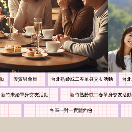
活動
優質男會員
台北熟齡或二春單身交友活動
台北
新竹未婚單身交友活動
新竹熟齡或二春單身交友活動
各區一對一實體約會