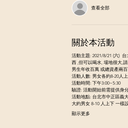
查看全部
關於本活動
活動主題: 2021/8/21 
西 ,但可以喝水, 場地很
男生年收百萬 或總資產兩
活動人數: 男女各約8-20人
活動時間: 下午3:00~5:30  
驗證: 活動開始前需提供身
活動地點: 台北市中正區義
大約男女 8-10 人上下 一樣設
顯示更多