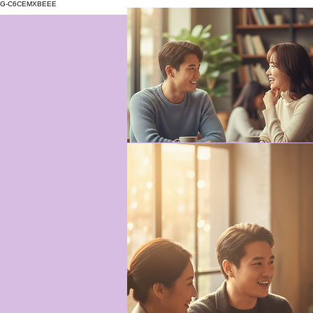
G-C6CEMXBEEE