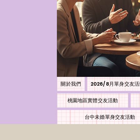
關於我們
2026/ 8月單身交友
桃園地區實體交友活動
台中未婚單身交友活動