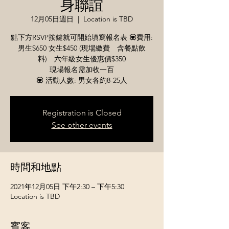
身聯誼
12月05日週日
  |  
Location is TBD
點下方RSVP按鍵就可開始填寫報名表 💟​​費用:
男生$650 女生$450 (現場繳費 含餐點飲
料) 六年級女生優惠價$350
現場報名需加收一百
💟 活動人數: 男女各約8-25人
Registration is Closed
See other events
時間和地點
2021年12月05日 下午2:30 – 下午5:30
Location is TBD
賓客