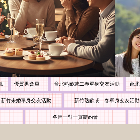
活動
優質男會員
台北熟齡或二春單身交友活動
台北
新竹未婚單身交友活動
新竹熟齡或二春單身交友活動
各區一對一實體約會