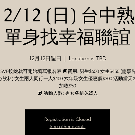
/12/12 (日) 台
單身找幸福聯誼
12月12日週日
  |  
Location is TBD
SVP按鍵就可開始填寫報名表 💟​費用: 男生$650 女生$450 (需事
飲料) 女生兩人同行一人$400 六年級女生優惠價$300 活動當
加收$50
💟 活動人數: 男女各約8-25人
Registration is Closed
See other events