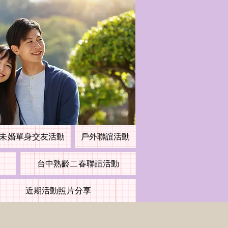
未婚單身交友活動
戶外聯誼活動
台中熟齡二春聯誼活動
近期活動照片分享