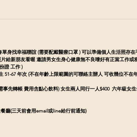
台中熟齡二春單身找幸福聯誼 (需要配戴醫療口罩 ) 可以準備個人生活照
照片給新朋友看喔
邀請男女生身心健康無不良嗜好有正當工作或穩定
身份證
工作
)
 51-67 年次
​(不在年齡上限範圍的可聯絡主辦人
可收幾位不在
$450 (需事先轉帳 費用含點心飲料) 女生兩人同行一人$400  六年級
餐廳(三天前會用email或line給行前通知)