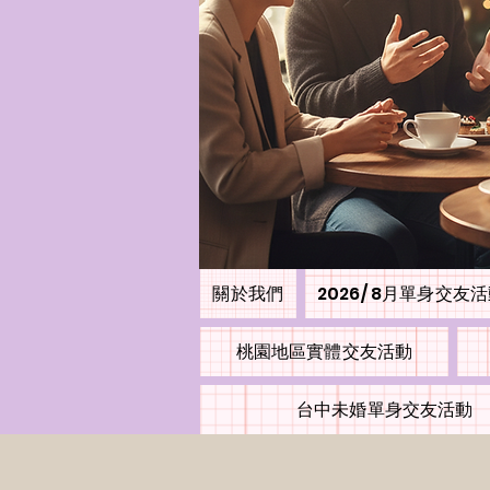
關於我們
2026/ 8月單身交友
桃園地區實體交友活動
台中未婚單身交友活動