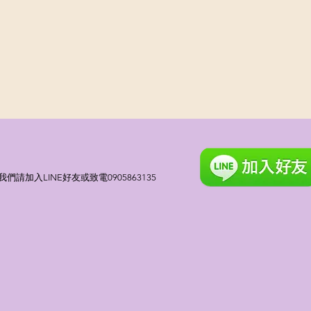
請加入LINE好友或致電0905863135