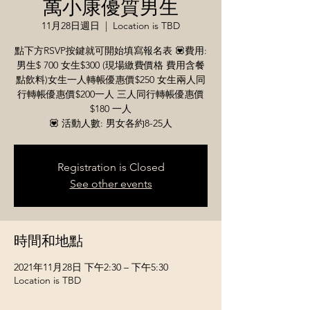
萬小康優質男生
11月28日週日
  |  
Location is TBD
點下方RSVP按鍵就可開始填寫報名表 💟​費用:
男生$ 700 女生$300 (現場繳費價格 費用含餐
點飲料)女生一人轉帳優惠價$250 女生兩人同
行轉帳優惠價$200一人 三人同行轉帳優惠價
$180 一人
💟 活動人數: 男女各約8-25人
Registration is Closed
See other events
時間和地點
2021年11月28日 下午2:30 – 下午5:30
Location is TBD