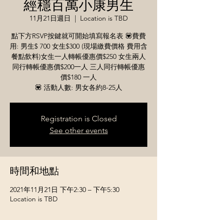
經穩百萬小康男生
11月21日週日
  |  
Location is TBD
點下方RSVP按鍵就可開始填寫報名表 💟​費費
用: 男生$ 700 女生$300 (現場繳費價格 費用含
餐點飲料)女生一人轉帳優惠價$250 女生兩人
同行轉帳優惠價$200一人 三人同行轉帳優惠
價$180 一人
💟 活動人數: 男女各約8-25人
Registration is Closed
See other events
時間和地點
2021年11月21日 下午2:30 – 下午5:30
Location is TBD