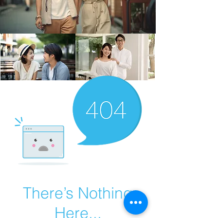
There’s Nothing
Here...