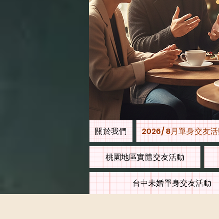
關於我們
2026/ 8月單身交友
桃園地區實體交友活動
台中未婚單身交友活動