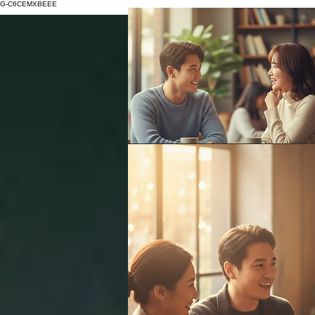
G-C6CEMXBEEE