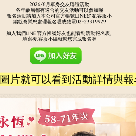
2026/8月單身交友聯誼活動
​各年齡層都有適合的交友活動可以參加喔
報名活動請加入本公司官方帳號LINE好友,客服小
編就會幫您處理報名喔或致電​02-23319929
加入我們LINE 官方帳號好友也能看到活動報名表, ​
填寫後.客服小編就幫您完成報名喔
下圖片就可以看到活動詳情與報