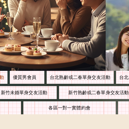
活動
優質男會員
台北熟齡或二春單身交友活動
台北
新竹未婚單身交友活動
新竹熟齡或二春單身交友活動
各區一對一實體約會