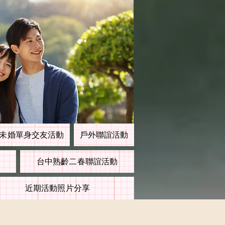
未婚單身交友活動
戶外聯誼活動
台中熟齡二春聯誼活動
近期活動照片分享