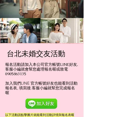
​台北未婚交友活動
報名活動請加入本公司官方帳號LINE好友,
客服小編就會幫您處理報名喔或致電​
0905863135
加入我們LINE 官方帳號好友也能看到活動
報名表, ​填寫後.客服小編就幫您完成報名
喔
​以下活動請點擊圖片就能看到活動詳情與報名表喔